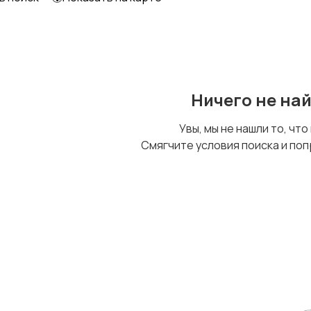
Ничего не на
Увы, мы не нашли то, что
Смягчите условия поиска и поп