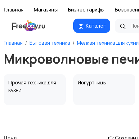
Главная
Магазины
Бизнес тарифы
Безопасн
Каталог
Главная
Бытовая техника
Мелкая техника для кухни
Микроволновые печи
Прочая техника для
Йогуртницы
кухни
Соковыжималки
Мясорубки
Цена
👉 Сохранит