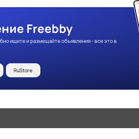
ние Freebby
бно ищите и размещайте объявления - все это в
RuStore