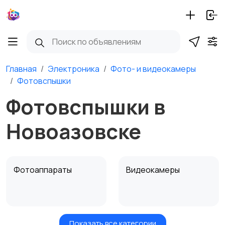
Главная
Электроника
Фото- и видеокамеры
Фотовспышки
Фотовспышки в
Новоазовске
Фотоаппараты
Видеокамеры
Показать все категории