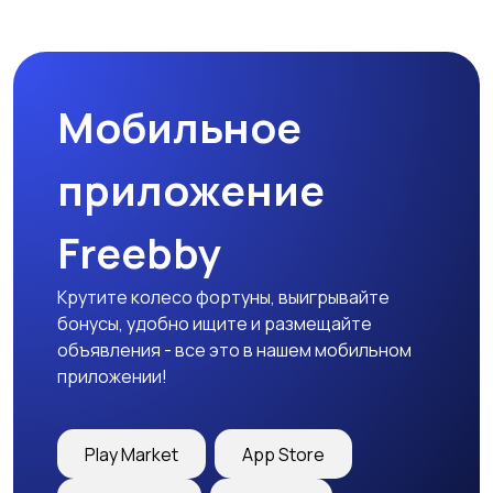
Бинокли и
оптические приборы
Мобильное
приложение
Freebby
Крутите колесо фортуны, выигрывайте
бонусы, удобно ищите и размещайте
объявления - все это в нашем мобильном
приложении!
Play Market
App Store