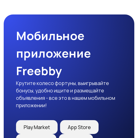
Мобильное
приложение
Freebby
Крутите колесо фортуны, выигрывайте
бонусы, удобно ищите и размещайте
объявления - все это в нашем мобильном
приложении!
Play Market
App Store