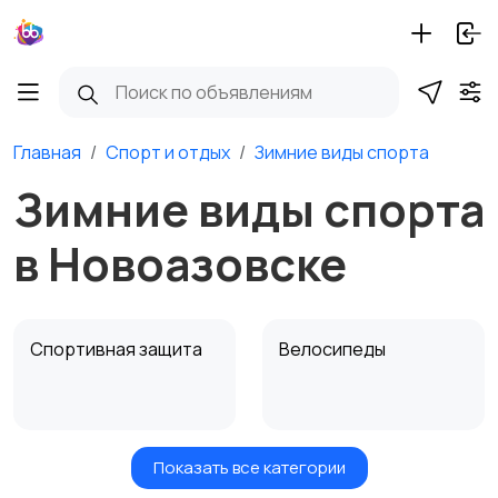
Главная
Спорт и отдых
Зимние виды спорта
Зимние виды спорта
в Новоазовске
Спортивная защита
Велосипеды
Показать все категории
Ролики и
Самокаты и