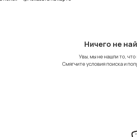
Ничего не на
Увы, мы не нашли то, что
Смягчите условия поиска и поп