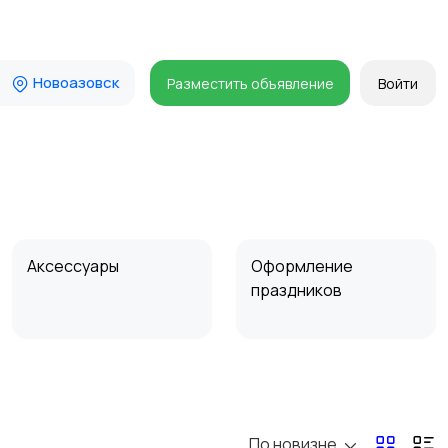
Новоазовск
Разместить объявление
Войти
Аксессуары
Оформление
праздников
По новизне