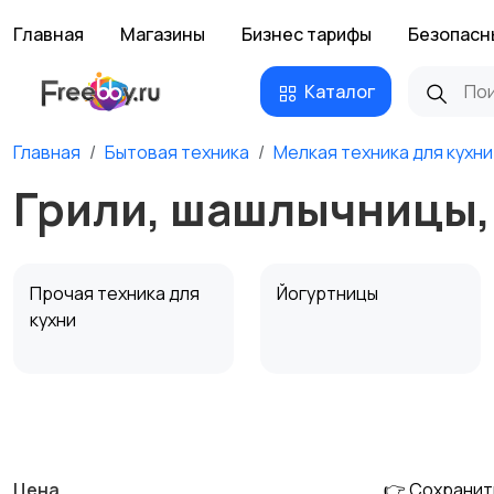
Главная
Магазины
Бизнес тарифы
Безопасн
Каталог
Главная
Бытовая техника
Мелкая техника для кухни
Грили, шашлычницы,
Прочая техника для
Йогуртницы
кухни
Соковыжималки
Мясорубки
Цена
👉 Сохранит