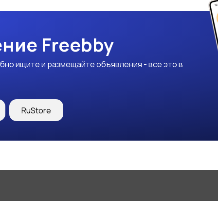
ние Freebby
бно ищите и размещайте объявления - все это в
RuStore