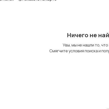
Ничего не на
Увы, мы не нашли то, что
Смягчите условия поиска и поп