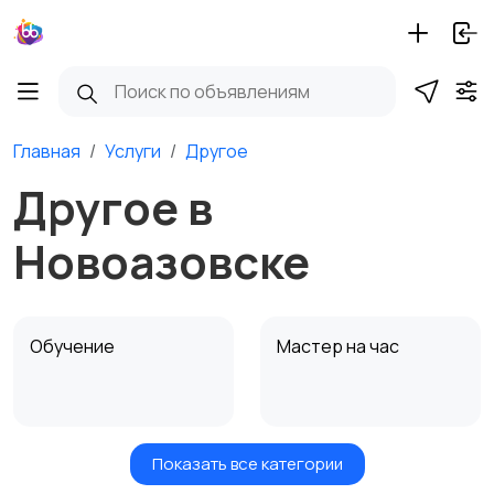
Главная
Услуги
Другое
Другое в
Новоазовске
Обучение
Мастер на час
Показать все категории
Красота и здоровье
Транспорт,