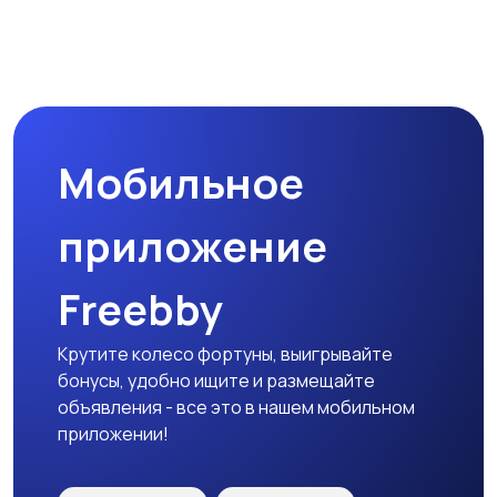
Другое
Расходные
материалы и
оснастка
Мобильное
приложение
Freebby
Крутите колесо фортуны, выигрывайте
бонусы, удобно ищите и размещайте
объявления - все это в нашем мобильном
приложении!