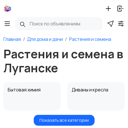
Главная
Для дома и дачи
Растения и семена
Растения и семена в
Луганске
Бытовая химия
Диваны и кресла
Показать все категории
Кровати и матрасы
Кухонные гарнитуры