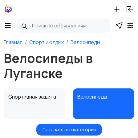
Главная
Спорт и отдых
Велосипеды
Велосипеды в
Луганске
Спортивная защита
Велосипеды
Показать все категории
Ролики и
Самокаты и