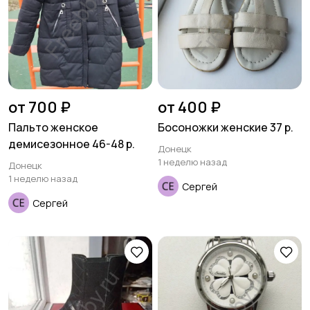
от 700 ₽
от 400 ₽
Пальто женское
Босоножки женские 37 р.
демисезонное 46-48 р.
Донецк
1 неделю назад
Донецк
1 неделю назад
Сергей
Сергей