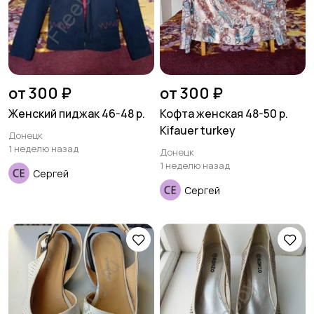
от 300 ₽
от 300 ₽
Женский пиджак 46-48 р.
Кофта женская 48-50 р.
Kifauer turkey
Донецк
1 неделю назад
Донецк
1 неделю назад
Сергей
Сергей