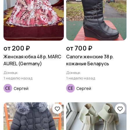
от 200 ₽
от 700 ₽
Женская юбка 48 р. MARC
Сапоги женские 38 р.
AUREL (Germany)
кожаные Беларусь
Донецк
Донецк
1 неделю назад
1 неделю назад
Сергей
Сергей