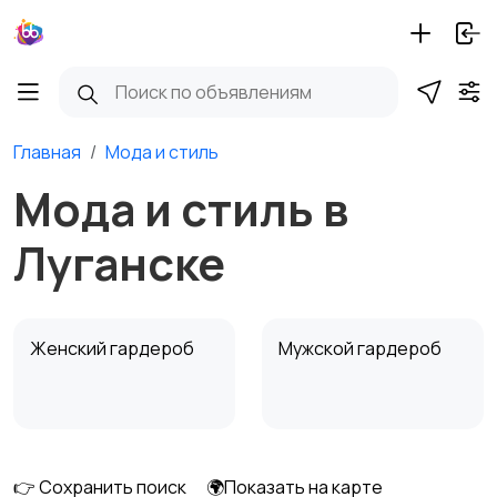
Главная
Мода и стиль
Мода и стиль в
Луганске
Женский гардероб
Мужской гардероб
👉 Сохранить поиск
🌍Показать на карте