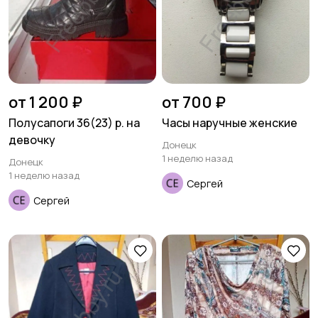
от 1 200 ₽
от 700 ₽
Полусапоги 36(23) р. на
Часы наручные женские
девочку
Донецк
1 неделю назад
Донецк
1 неделю назад
Сергей
Сергей