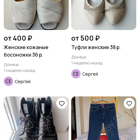
от 400 ₽
от 500 ₽
Женские кожаные
Туфли женские 38 р.
босоножки 36 р.
Донецк
1 неделю назад
Донецк
1 неделю назад
Сергей
Сергей