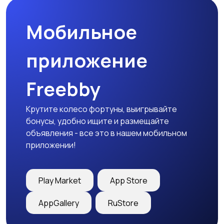
Мобильное
приложение
Freebby
Крутите колесо фортуны, выигрывайте
бонусы, удобно ищите и размещайте
объявления - все это в нашем мобильном
приложении!
Play Market
App Store
AppGallery
RuStore