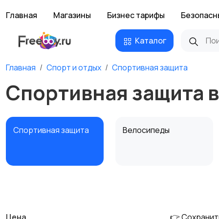
Главная
Магазины
Бизнес тарифы
Безопасн
Каталог
Главная
Спорт и отдых
Спортивная защита
Спортивная защита в
Спортивная защита
Велосипеды
Единоборства
Зимние виды спорта
Цена
👉 Сохранит