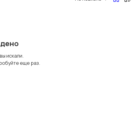
йдено
 вы искали.
робуйте еще раз.