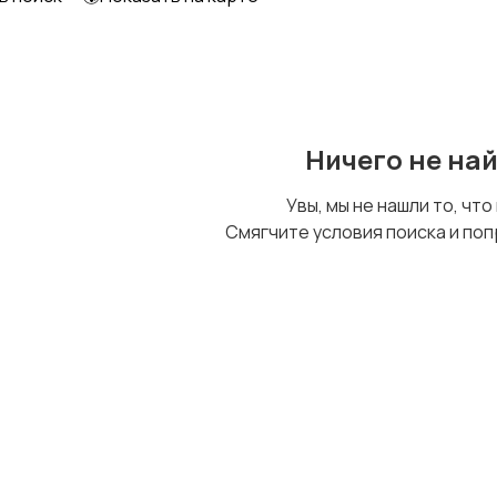
Другое
Ничего не на
Увы, мы не нашли то, что
Смягчите условия поиска и поп