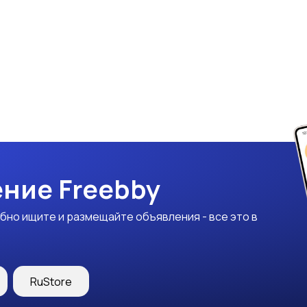
ние Freebby
бно ищите и размещайте объявления - все это в
RuStore