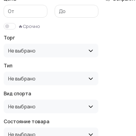
Тренажеры и фитнес
Спортивное питание
🔥Срочно
Торг
Не выбрано
Тип
Не выбрано
Вид спорта
Не выбрано
Состояние товара
Не выбрано