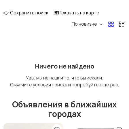
техника
👉 Сохранить поиск
🌍Показать на карте
По новизне
Ничего не найдено
Увы, мы не нашли то, что вы искали.
Смягчите условия поиска и попробуйте еще раз.
Объявления в ближайших
городах