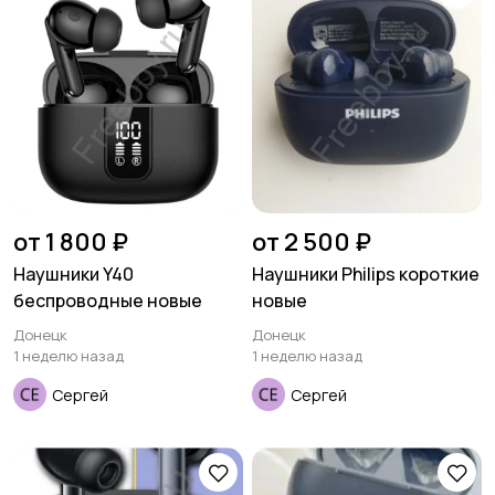
от 1 800 ₽
от 2 500 ₽
Наушники Y40
Наушники Philips короткие
беспроводные новые
новые
Донецк
Донецк
1 неделю назад
1 неделю назад
Сергей
Сергей