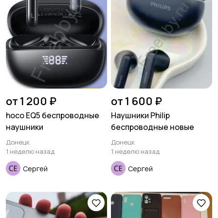
от 1 200 ₽
от 1 600 ₽
hoco EQ5 беспроводные
Наушники Philip
наушники
беспроводные новые
Донецк
Донецк
1 неделю назад
1 неделю назад
Сергей
Сергей