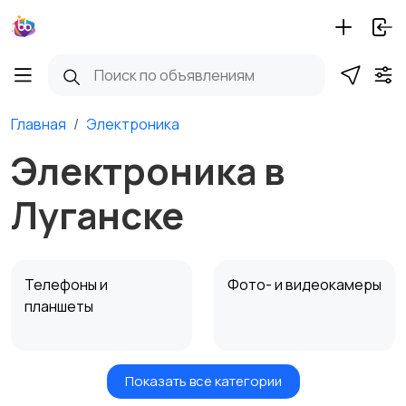
Главная
Электроника
Электроника в
Луганске
Телефоны и
Фото- и видеокамеры
планшеты
Показать все категории
Компьютерная
ТВ, аудио, видео