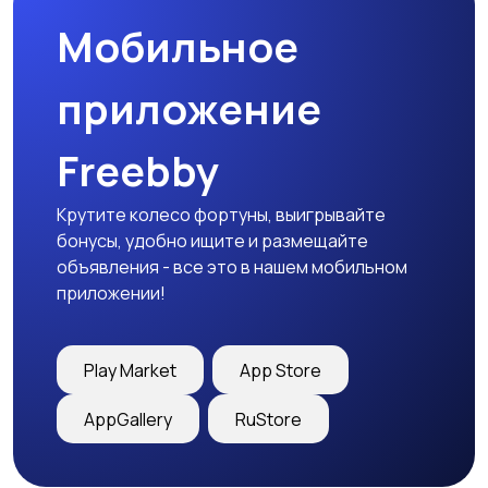
Мобильное
приложение
Freebby
Крутите колесо фортуны, выигрывайте
бонусы, удобно ищите и размещайте
объявления - все это в нашем мобильном
приложении!
Play Market
App Store
AppGallery
RuStore