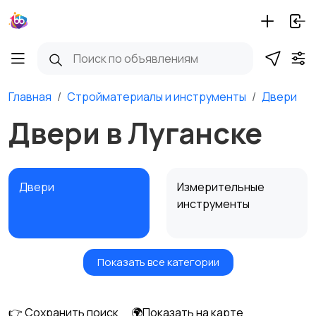
Главная
Стройматериалы и инструменты
Двери
Двери в Луганске
Двери
Измерительные
инструменты
Показать все категории
Окна
Отопление и
вентиляция
👉 Сохранить поиск
🌍Показать на карте