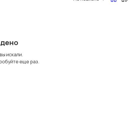
йдено
 вы искали.
робуйте еще раз.