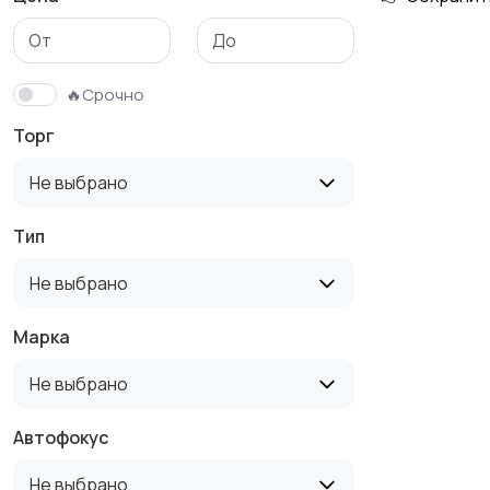
🔥Срочно
Торг
Не выбрано
Тип
Не выбрано
Марка
Не выбрано
Автофокус
Не выбрано