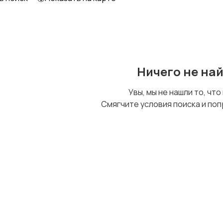
Ничего не на
Увы, мы не нашли то, что
Смягчите условия поиска и поп