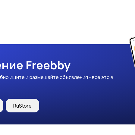
ние Freebby
бно ищите и размещайте объявления - все это в
RuStore