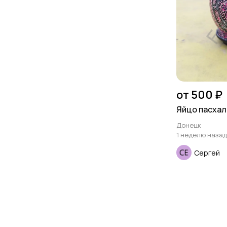
от 500 ₽
Яйцо пасха
Донецк
1 неделю назад
Сергей