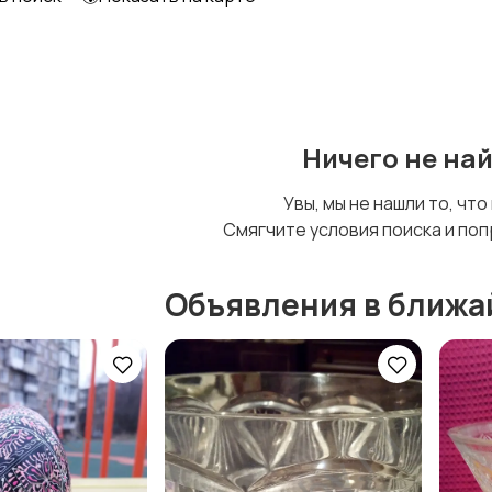
Шкафы и комоды
Другое
Ничего не на
Увы, мы не нашли то, что
Смягчите условия поиска и поп
Объявления в ближа