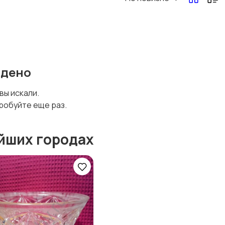
йдено
 вы искали.
робуйте еще раз.
йших городах