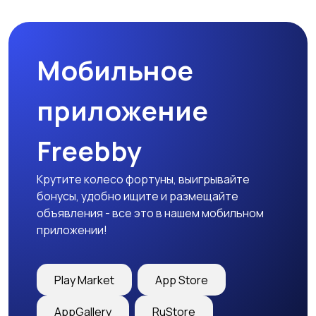
Мобильное
приложение
Freebby
Крутите колесо фортуны, выигрывайте
бонусы, удобно ищите и размещайте
объявления - все это в нашем мобильном
приложении!
Play Market
App Store
AppGallery
RuStore