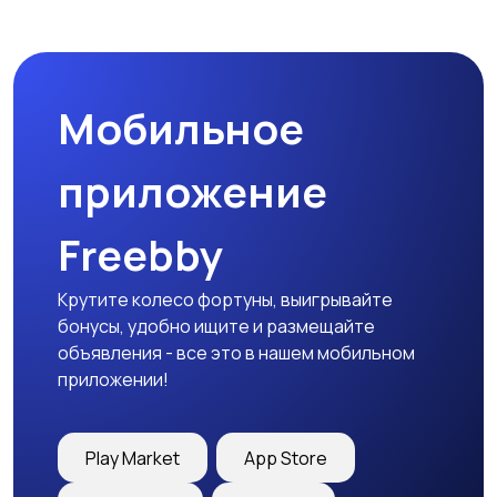
Мобильное
приложение
Freebby
Крутите колесо фортуны, выигрывайте
бонусы, удобно ищите и размещайте
объявления - все это в нашем мобильном
приложении!
Play Market
App Store