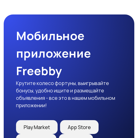
Комплектующие и
Аксессуары
запчасти
Мобильное
приложение
Freebby
Крутите колесо фортуны, выигрывайте
бонусы, удобно ищите и размещайте
объявления - все это в нашем мобильном
приложении!
Play Market
App Store