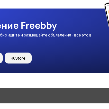
ние Freebby
бно ищите и размещайте объявления - все это в
RuStore