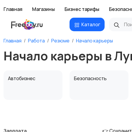
Главная
Магазины
Бизнес тарифы
Безопасн
Каталог
Главная
Работа
Резюме
Начало карьеры
Начало карьеры в Лу
Автобизнес
Безопасность
Домашний персонал
Издательства и СМИ
Зарплата
👉 Сохранит