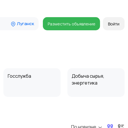
Луганск
Разместить объявление
Войти
Госслужба
Добыча сырья,
энергетика
Магазины
Маркетинг и реклама
По новизне