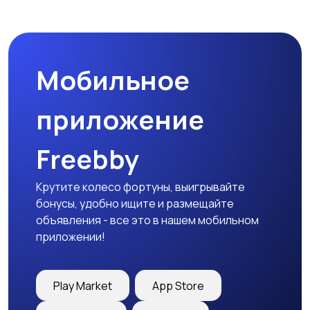
Мобильное
приложение
Freebby
Крутите колесо фортуны, выигрывайте
бонусы, удобно ищите и размещайте
объявления - все это в нашем мобильном
приложении!
Play Market
App Store