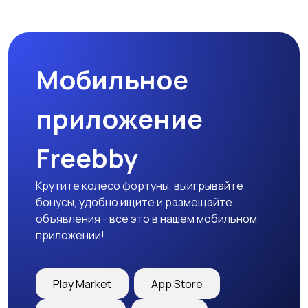
Мобильное
приложение
Freebby
Крутите колесо фортуны, выигрывайте
бонусы, удобно ищите и размещайте
объявления - все это в нашем мобильном
приложении!
Play Market
App Store