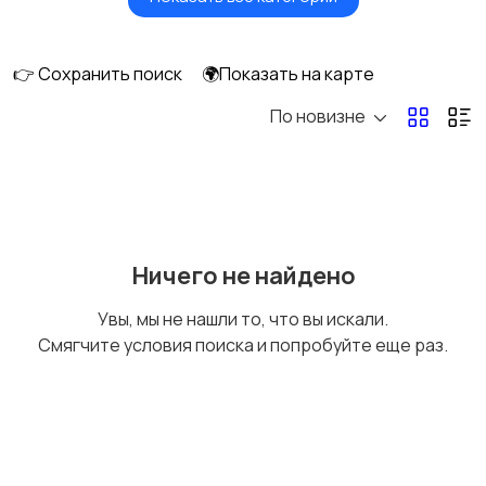
Утюги и
Пылесосы
отпариватели
👉 Сохранить поиск
🌍Показать на карте
По новизне
Ничего не найдено
Увы, мы не нашли то, что вы искали.
Смягчите условия поиска и попробуйте еще раз.