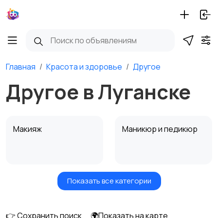
Главная
Красота и здоровье
Другое
Другое в Луганске
Макияж
Маникюр и педикюр
Показать все категории
Товары для здоровья
Парфюмерия
👉 Сохранить поиск
🌍Показать на карте