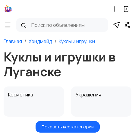
Главная
Хэндмейд
Куклы и игрушки
Куклы и игрушки в
Луганске
Косметика
Украшения
Показать все категории
Куклы и игрушки
Оформление