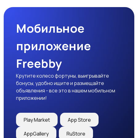
Мобильное
приложение
Freebby
Крутите колесо фортуны, выигрывайте
бонусы, удобно ищите и размещайте
объявления - все это в нашем мобильном
приложении!
Play Market
App Store
AppGallery
RuStore