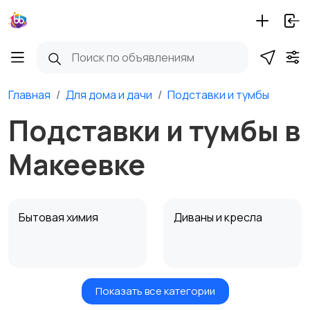
Главная
Для дома и дачи
Подставки и тумбы
Подставки и тумбы в
Макеевке
Бытовая химия
Диваны и кресла
Показать все категории
Кровати и матрасы
Кухонные гарнитуры