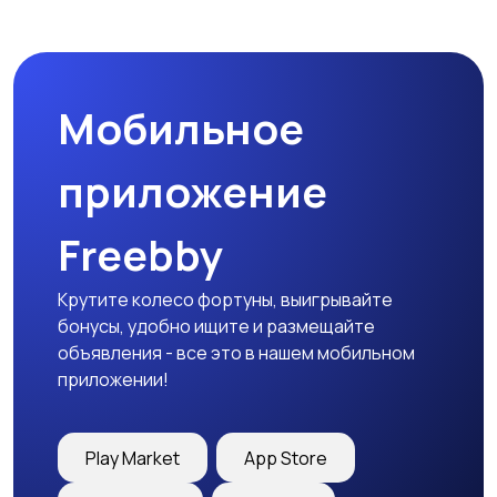
Мобильное
приложение
Freebby
Крутите колесо фортуны, выигрывайте
бонусы, удобно ищите и размещайте
объявления - все это в нашем мобильном
приложении!
Play Market
App Store