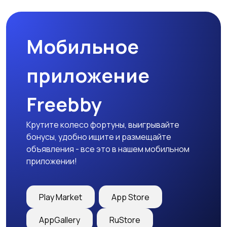
Мобильное
приложение
Freebby
Крутите колесо фортуны, выигрывайте
бонусы, удобно ищите и размещайте
объявления - все это в нашем мобильном
приложении!
Play Market
App Store
AppGallery
RuStore