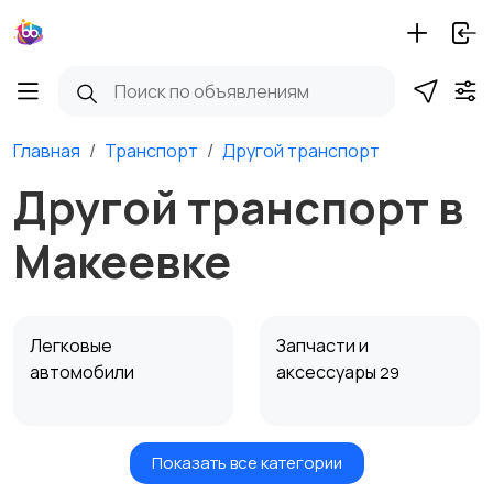
Главная
Транспорт
Другой транспорт
Другой транспорт в
Макеевке
Легковые
Запчасти и
автомобили
аксессуары
29
Показать все категории
Водный транспорт
Автобусы и грузовики