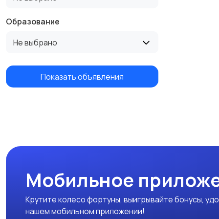
Образование
Не выбрано
Показать объявления
Мобильное приложе
Крутите колесо фортуны, выигрывайте бонусы, удо
нашем мобильном приложении!