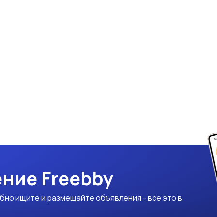
ние Freebby
бно ищите и размещайте объявления - все это в