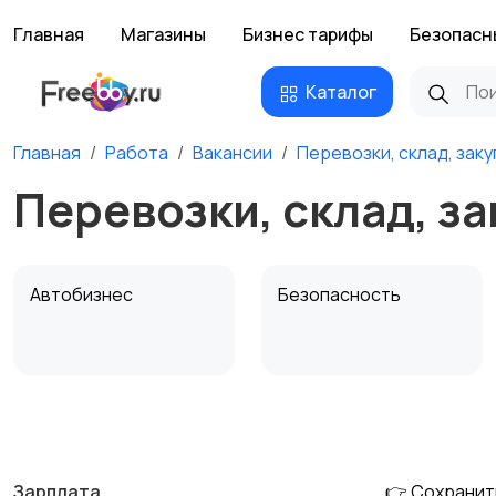
Главная
Магазины
Бизнес тарифы
Безопасн
Каталог
Главная
Работа
Вакансии
Перевозки, склад, заку
Перевозки, склад, за
Автобизнес
Безопасность
Домашний персонал
Издательства и СМИ
Зарплата
👉 Сохранит