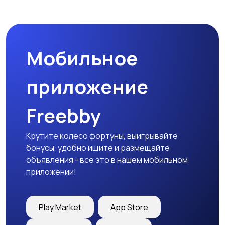
Мобильное
приложение
Freebby
Крутите колесо фортуны, выигрывайте
бонусы, удобно ищите и размещайте
объявления - все это в нашем мобильном
приложении!
Play Market
App Store