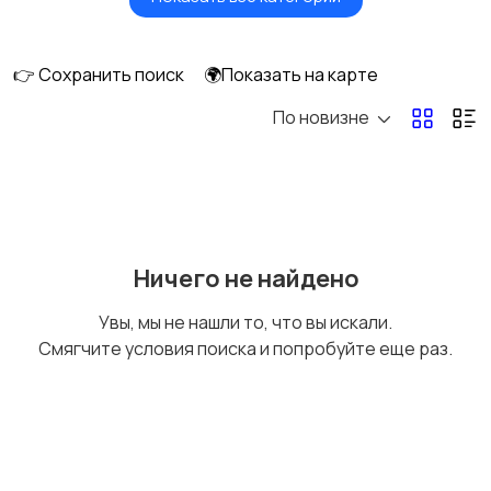
Утюги и
Пылесосы
отпариватели
👉 Сохранить поиск
🌍Показать на карте
По новизне
Ничего не найдено
Увы, мы не нашли то, что вы искали.
Смягчите условия поиска и попробуйте еще раз.