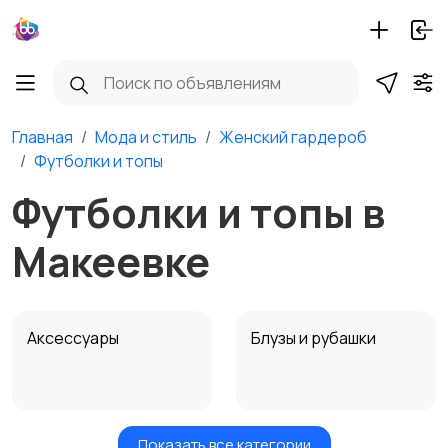
Главная
Мода и стиль
Женский гардероб
Футболки и топы
Футболки и топы в
Макеевке
Аксессуары
Блузы и рубашки
Показать все категории