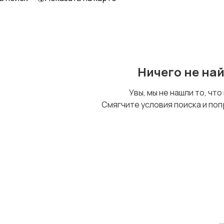
Детский транспорт
Ничего не на
Увы, мы не нашли то, что
Смягчите условия поиска и поп