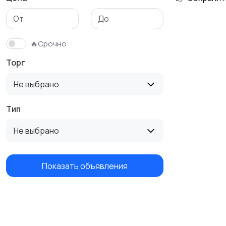
Детская одежда
Детская обувь
🔥Срочно
Торг
Не выбрано
Тип
Не выбрано
Показать объявления