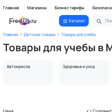
Главная
Магазины
Бизнес тарифы
Безопасн
Каталог
Главная
Детские товары
Товары для учебы
Товары для учебы в 
Автокресла
Здоровье и уход
Детская мебель
Подгузники и горшки
Цена
👉 Сохранит