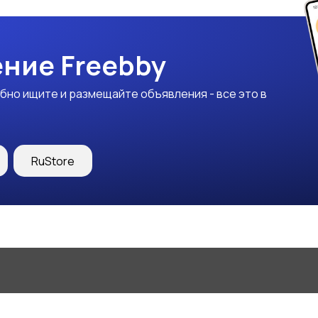
ние Freebby
бно ищите и размещайте объявления - все это в
RuStore