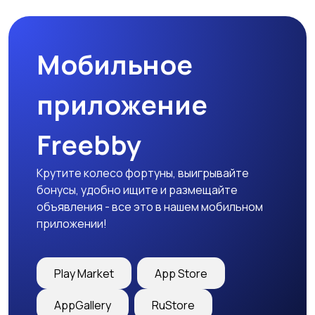
Мобильное
приложение
Freebby
Крутите колесо фортуны, выигрывайте
бонусы, удобно ищите и размещайте
объявления - все это в нашем мобильном
приложении!
Play Market
App Store
AppGallery
RuStore