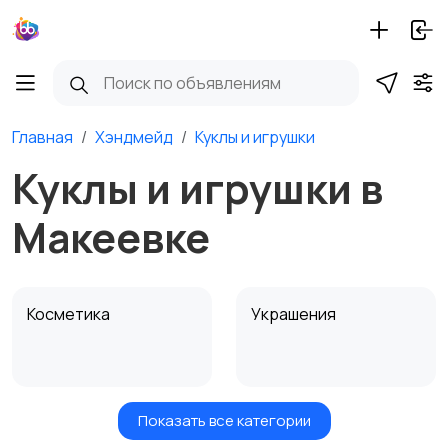
Главная
Хэндмейд
Куклы и игрушки
Куклы и игрушки в
Макеевке
Косметика
Украшения
Показать все категории
Куклы и игрушки
Оформление