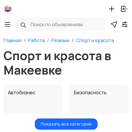
Главная
Работа
Резюме
Спорт и красота
Спорт и красота в
Макеевке
Автобизнес
Безопасность
Показать все категории
Бытовые услуги и
Высший менеджмент