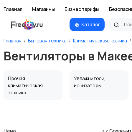
Главная
Магазины
Бизнес тарифы
Безопасн
Каталог
Главная
Бытовая техника
Климатическая техника
Вентиляторы в Маке
Прочая
Увлажнители,
климатическая
ионизаторы
техника
Водонагреватели
Цена
👉 Сохранит