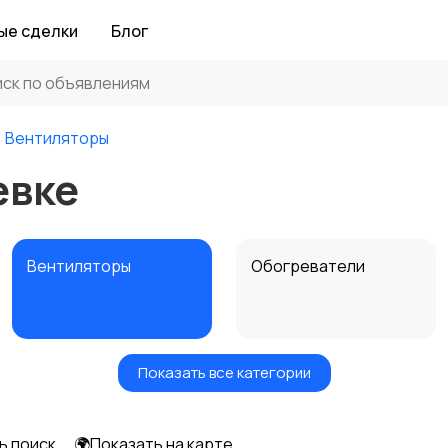
ые сделки
Блог
Вентиляторы
евке
Вентиляторы
Обогреватели
Показать все категории
ь поиск
🌍Показать на карте