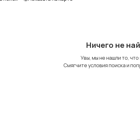
Ничего не на
Увы, мы не нашли то, что
Смягчите условия поиска и поп