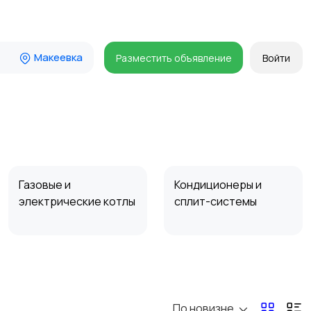
Макеевка
Разместить объявление
Войти
Газовые и
Кондиционеры и
электрические котлы
сплит-системы
По новизне