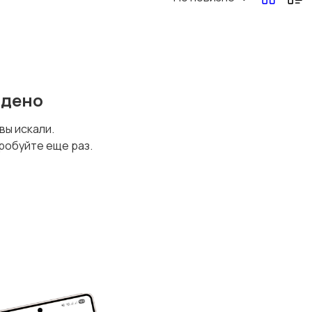
йдено
 вы искали.
робуйте еще раз.