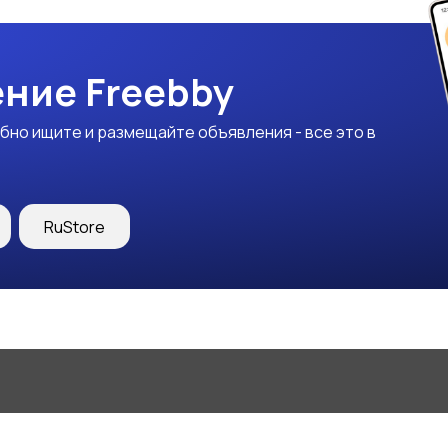
ние Freebby
бно ищите и размещайте объявления - все это в
RuStore