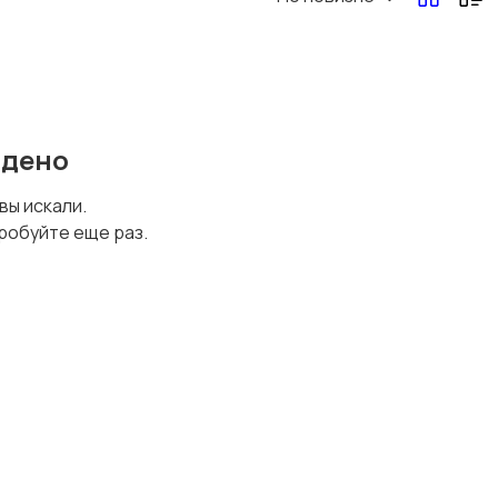
йдено
 вы искали.
робуйте еще раз.