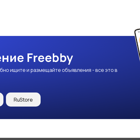
ние Freebby
бно ищите и размещайте объявления - все это в
RuStore