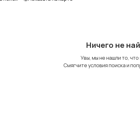
Другое
Ничего не на
Увы, мы не нашли то, что
Смягчите условия поиска и поп