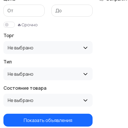
Тренажеры и фитнес
Спортивное питание
🔥Срочно
Торг
Не выбрано
Тип
Не выбрано
Состояние товара
Не выбрано
Показать объявления