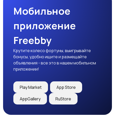
Мобильное
приложение
Freebby
Крутите колесо фортуны, выигрывайте
бонусы, удобно ищите и размещайте
объявления - все это в нашем мобильном
приложении!
Play Market
App Store
AppGallery
RuStore