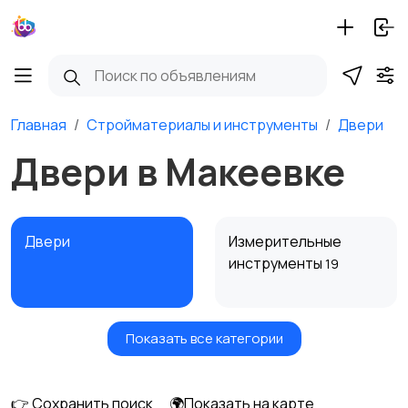
Главная
Стройматериалы и инструменты
Двери
Двери в Макеевке
Двери
Измерительные
инструменты
19
Показать все категории
Окна
Отопление и
вентиляция
👉 Сохранить поиск
🌍Показать на карте