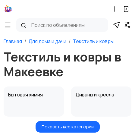
Главная
Для дома и дачи
Текстиль и ковры
Текстиль и ковры в
Макеевке
Бытовая химия
Диваны и кресла
Показать все категории
Кровати и матрасы
Кухонные гарнитуры