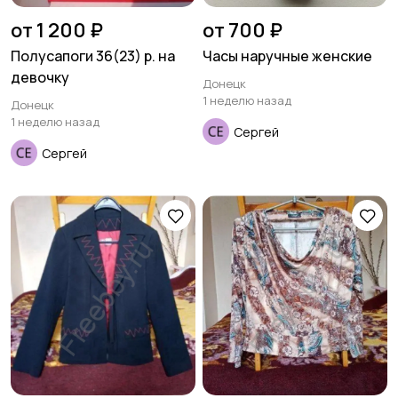
от 1 200 ₽
от 700 ₽
Полусапоги 36(23) р. на
Часы наручные женские
девочку
Донецк
1 неделю назад
Донецк
1 неделю назад
Сергей
Сергей