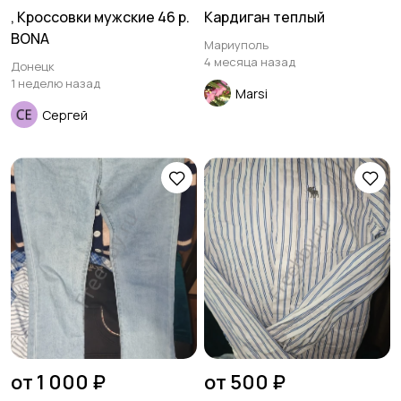
, Кроссовки мужские 46 р.
Кардиган теплый
BONA
Мариуполь
4 месяца назад
Донецк
1 неделю назад
Marsi
Сергей
от 1 000 ₽
от 500 ₽