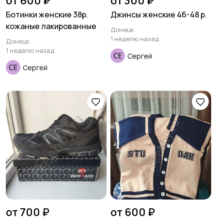
от 600 ₽
от 300 ₽
Ботинки женские 38р.
Джинсы женские 46-48 р.
кожаные лакированные
Донецк
1 неделю назад
Донецк
1 неделю назад
Сергей
Сергей
от 700 ₽
от 600 ₽