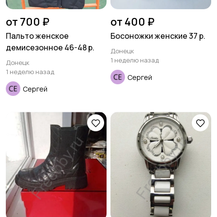
от 700 ₽
от 400 ₽
Пальто женское
Босоножки женские 37 р.
демисезонное 46-48 р.
Донецк
1 неделю назад
Донецк
1 неделю назад
Сергей
Сергей