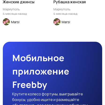
Женские джинсы
Рубашка женская
Мариуполь
Мариуполь
4 месяца назад
4 месяца назад
Marsi
Marsi
Мобильное
приложение
Freebby
Крутите колесо фортуны, выигрывайте
бонусы, удобно ищите и размещайте