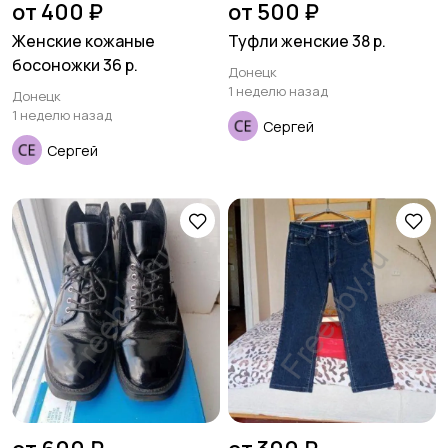
от 400 ₽
от 500 ₽
Женские кожаные
Туфли женские 38 р.
босоножки 36 р.
Донецк
1 неделю назад
Донецк
1 неделю назад
Сергей
Сергей