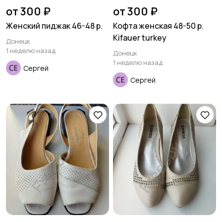
от 300 ₽
от 300 ₽
Женский пиджак 46-48 р.
Кофта женская 48-50 р.
Kifauer turkey
Донецк
1 неделю назад
Донецк
1 неделю назад
Сергей
Сергей