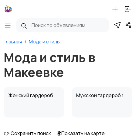
Главная
Мода и стиль
Мода и стиль в
Макеевке
Женский гардероб
Мужской гардероб
1
👉 Сохранить поиск
🌍Показать на карте