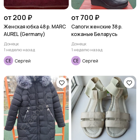
от 200 ₽
от 700 ₽
Женская юбка 48 р. MARC
Сапоги женские 38 р.
AUREL (Germany)
кожаные Беларусь
Донецк
Донецк
1 неделю назад
1 неделю назад
Сергей
Сергей