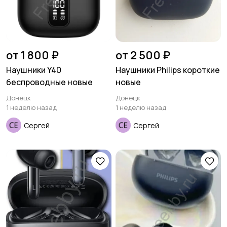
от 1 800 ₽
от 2 500 ₽
Наушники Y40
Наушники Philips короткие
беспроводные новые
новые
Донецк
Донецк
1 неделю назад
1 неделю назад
Сергей
Сергей