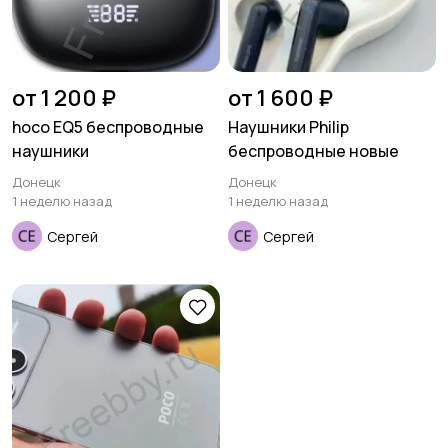
от 1 200 ₽
от 1 600 ₽
hoco EQ5 беспроводные
Наушники Philip
наушники
беспроводные новые
Донецк
Донецк
1 неделю назад
1 неделю назад
Сергей
Сергей