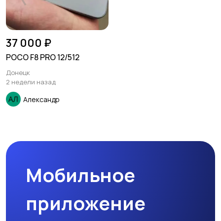
37 000 ₽
POCO F8 PRO 12/512
Донецк
2 недели назад
Александр
Мобильное
приложение