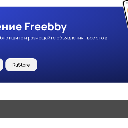
ние Freebby
бно ищите и размещайте объявления - все это в
RuStore