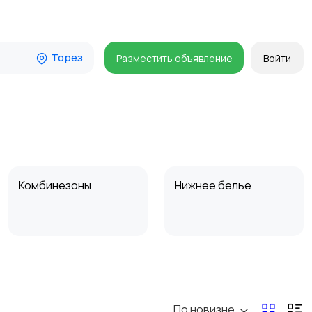
Торез
Разместить объявление
Войти
Комбинезоны
Нижнее белье
Спецодежда
Спортивная одежда
По новизне