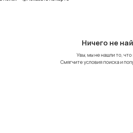
Другое
Ничего не на
Увы, мы не нашли то, что
Смягчите условия поиска и поп