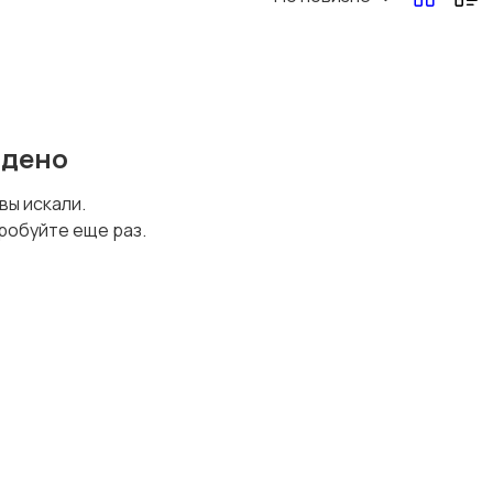
йдено
 вы искали.
робуйте еще раз.