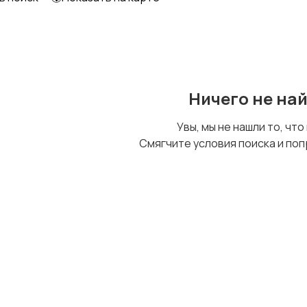
Другое
Ничего не на
Увы, мы не нашли то, что
Смягчите условия поиска и поп