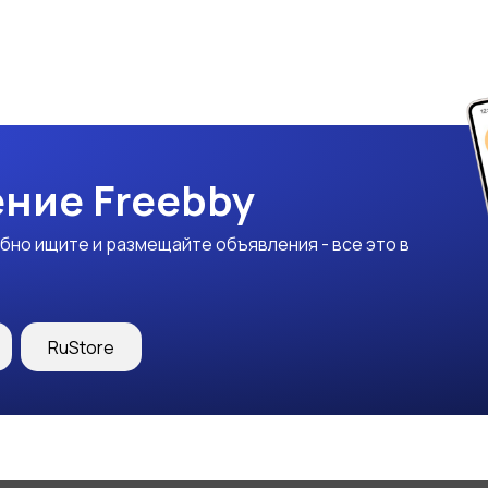
ние Freebby
бно ищите и размещайте объявления - все это в
RuStore