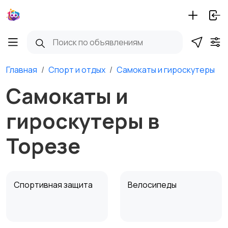
Главная
Спорт и отдых
Самокаты и гироскутеры
Самокаты и
гироскутеры в
Торезе
Спортивная защита
Велосипеды