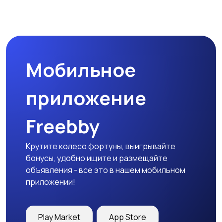
Туризм и отдых на
Теннис, бадминтон,
природе
дартс
Мобильное
Тренажеры и фитнес
Спортивное питание
приложение
Freebby
Другое
Крутите колесо фортуны, выигрывайте
бонусы, удобно ищите и размещайте
объявления - все это в нашем мобильном
приложении!
Play Market
App Store