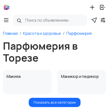
Главная
Красота и здоровье
Парфюмерия
Парфюмерия в
Торезе
Макияж
Маникюр и педикюр
Показать все категории
Товары для здоровья
Парфюмерия