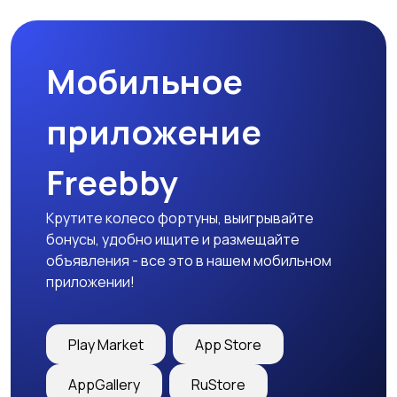
Мобильное
приложение
Freebby
Крутите колесо фортуны, выигрывайте
бонусы, удобно ищите и размещайте
объявления - все это в нашем мобильном
приложении!
Play Market
App Store
AppGallery
RuStore