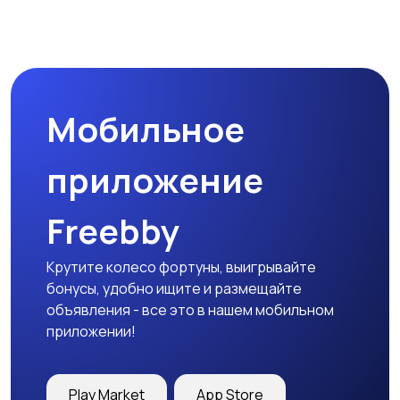
Мобильное
приложение
Freebby
Крутите колесо фортуны, выигрывайте
бонусы, удобно ищите и размещайте
объявления - все это в нашем мобильном
приложении!
Play Market
App Store