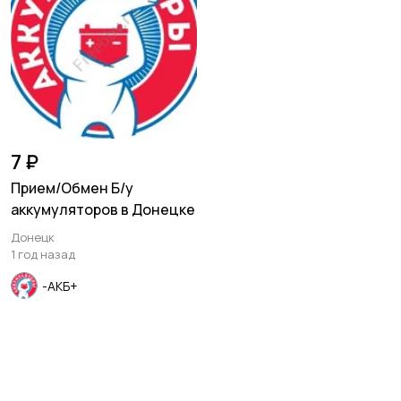
Изготовление на
Продукты питания и
заказ
доставка еды
Уход за животными
Другое
7 ₽
Прием/Обмен Б/у
аккумуляторов в Донецке
Донецк
1 год назад
-АКБ+