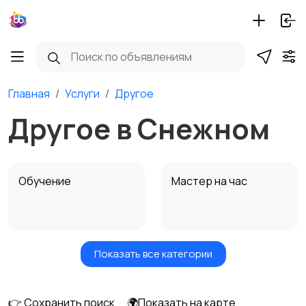
Главная
Услуги
Другое
Другое в Снежном
Обучение
Мастер на час
Показать все категории
Красота и здоровье
Транспорт,
перевозки
👉 Сохранить поиск
🌍Показать на карте