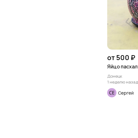
от 500 ₽
Яйцо пасха
Донецк
1 неделю назад
Сергей