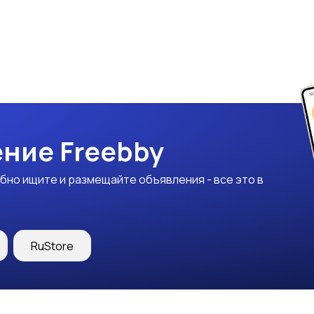
ние Freebby
бно ищите и размещайте объявления - все это в
RuStore