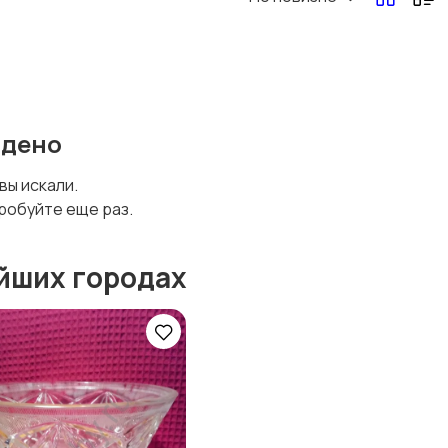
йдено
 вы искали.
робуйте еще раз.
йших городах