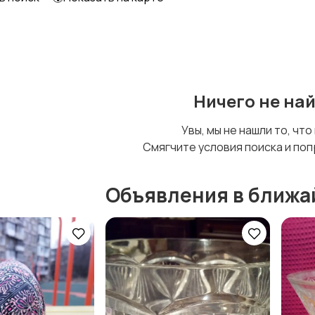
Шкафы и комоды
Другое
Ничего не на
Увы, мы не нашли то, что
Смягчите условия поиска и поп
Объявления в ближа