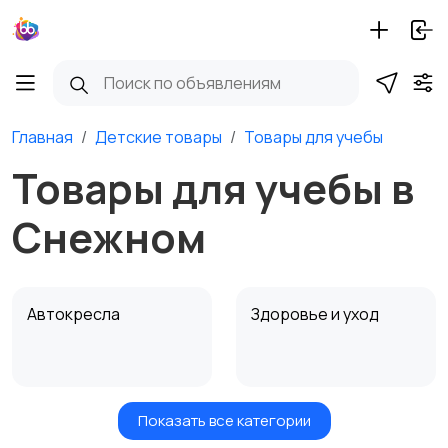
Главная
Детские товары
Товары для учебы
Товары для учебы в
Снежном
Автокресла
Здоровье и уход
Показать все категории
Игрушки и игры
Детские коляски