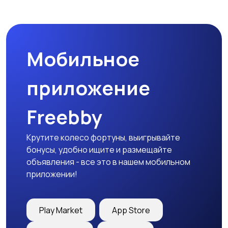
Мобильное
приложение
Freebby
Крутите колесо фортуны, выигрывайте
бонусы, удобно ищите и размещайте
объявления - все это в нашем мобильном
приложении!
Play Market
App Store