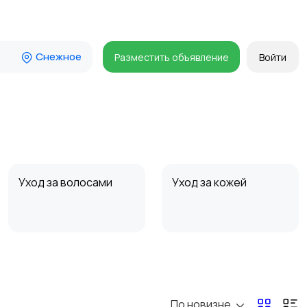
Снежное
Разместить объявление
Войти
Уход за волосами
Уход за кожей
По новизне