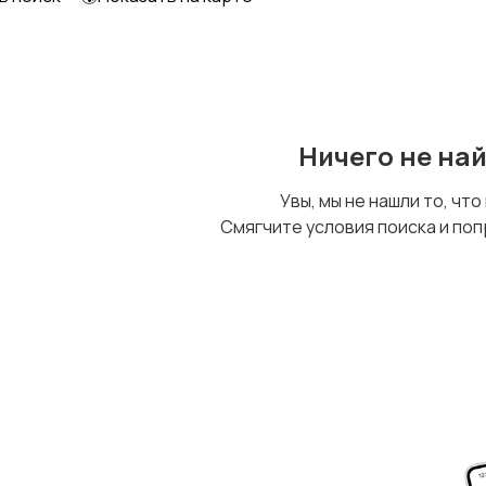
Ничего не на
Увы, мы не нашли то, что
Смягчите условия поиска и поп