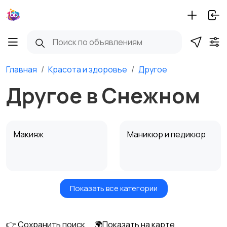
Главная
Красота и здоровье
Другое
Другое в Снежном
Макияж
Маникюр и педикюр
Показать все категории
Товары для здоровья
Парфюмерия
👉 Сохранить поиск
🌍Показать на карте