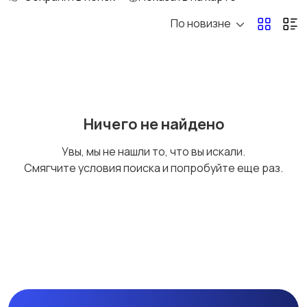
По новизне
Уход за волосами
Уход за кожей
Тату и татуаж
Солярии и загар
Ничего не найдено
Увы, мы не нашли то, что вы искали.
Смягчите условия поиска и попробуйте еще раз.
Средства для
Другое
гигиены