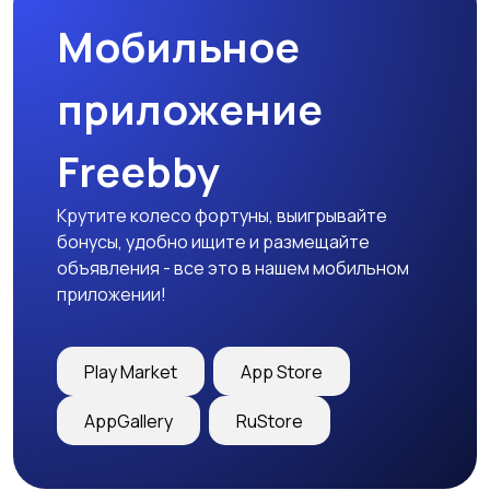
Мобильное
приложение
Freebby
Крутите колесо фортуны, выигрывайте
бонусы, удобно ищите и размещайте
объявления - все это в нашем мобильном
приложении!
Play Market
App Store
AppGallery
RuStore