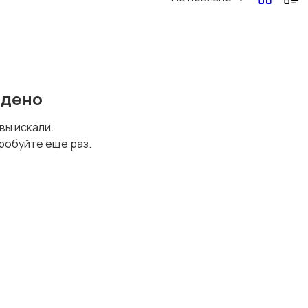
йдено
 вы искали.
робуйте еще раз.