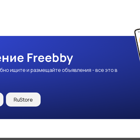
ние Freebby
бно ищите и размещайте объявления - все это в
RuStore