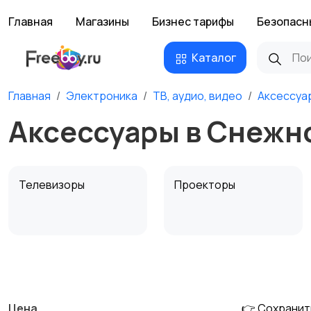
Главная
Магазины
Бизнес тарифы
Безопасн
Каталог
Главная
Электроника
ТВ, аудио, видео
Аксессуа
Аксессуары в Снежн
Телевизоры
Проекторы
MP3-плееры и
Электронные книги
портативное аудио
Цена
👉 Сохранит