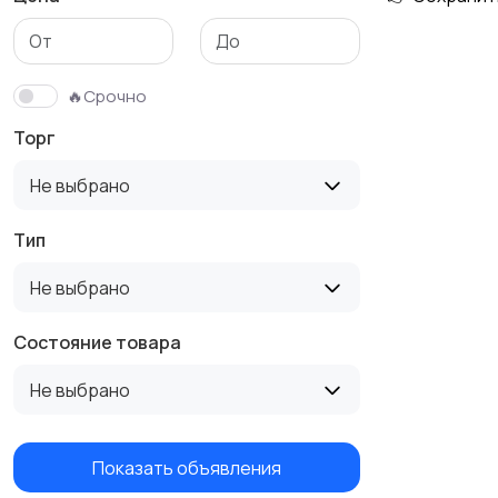
Аксессуары
🔥Срочно
Торг
Не выбрано
Тип
Не выбрано
Состояние товара
Не выбрано
Показать объявления