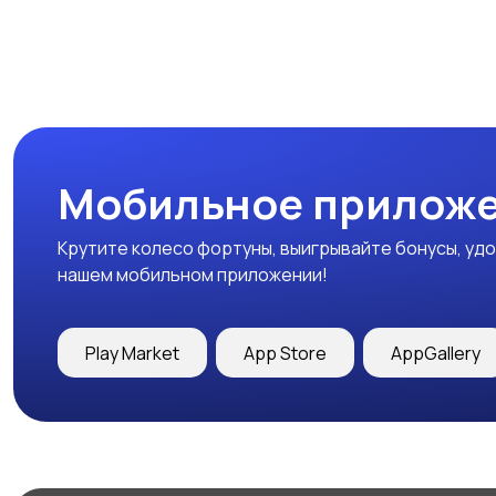
Мобильное приложе
Крутите колесо фортуны, выигрывайте бонусы, удо
нашем мобильном приложении!
Play Market
App Store
AppGallery