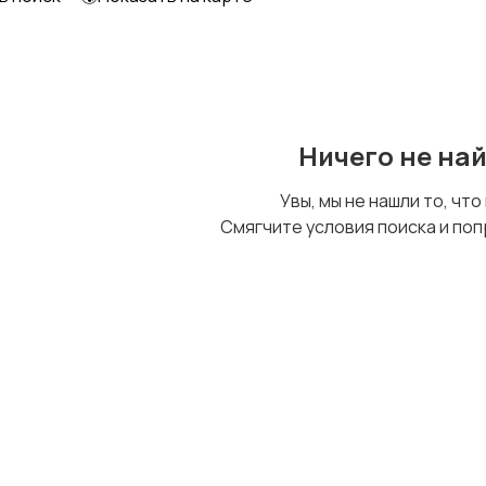
Ничего не на
Увы, мы не нашли то, что
Смягчите условия поиска и поп